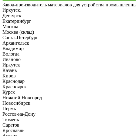
Завод-производитель материалов для устройства промышленн
Иркутск
Дегтярск
Екатеринбург
Москва
Москва (склад)
Санкт-Петербург
Архангельск
Владимир
Вологда
Иваново
Иркутск
Казань
Киров
Краснодар
Красноярск
Курск
Нижний Новгород
Новосибирск
Пермь
Ростов-на-Дону
Тюмень
Саратов
Ярославль
Астана