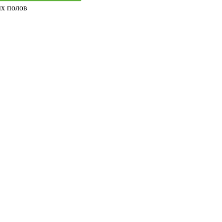
ых полов