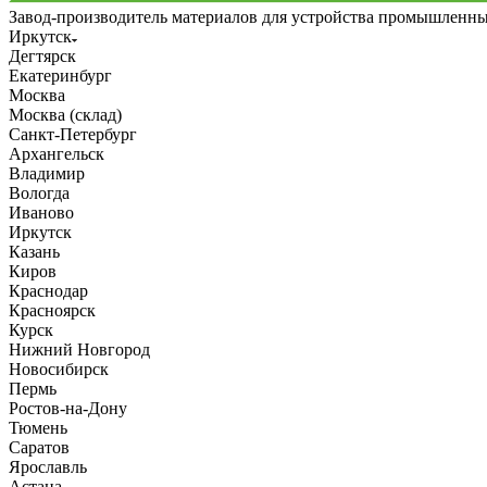
Завод-производитель материалов для устройства промышленн
Иркутск
Дегтярск
Екатеринбург
Москва
Москва (склад)
Санкт-Петербург
Архангельск
Владимир
Вологда
Иваново
Иркутск
Казань
Киров
Краснодар
Красноярск
Курск
Нижний Новгород
Новосибирск
Пермь
Ростов-на-Дону
Тюмень
Саратов
Ярославль
Астана