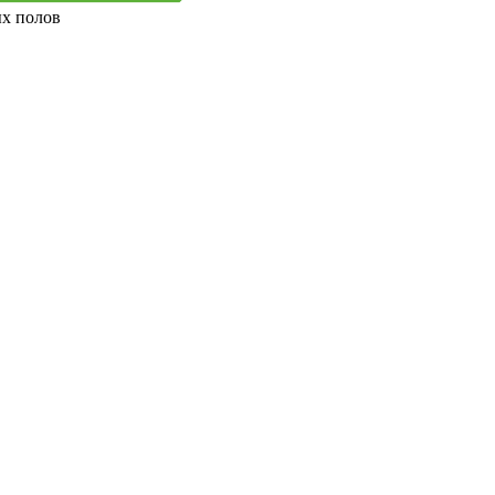
ых полов