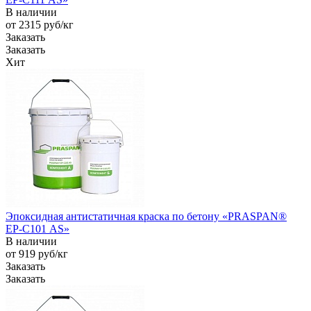
В наличии
от 2315
руб
/кг
Заказать
Заказать
Хит
Эпоксидная антистатичная краска по бетону «PRASPAN®
EP-С101 AS»
В наличии
от 919
руб
/кг
Заказать
Заказать