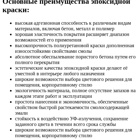
Основные преимущества эпоксидной
краски:
высокая адгезионная способность к различным видам
материалов, включая бетон, металл и полимер
хорошая эластичность покрытия расширяет диапазон
возможностей его применения
высокопрочность полиуретановой краски дополненная
износостойкими свойствами смолы
абсолютное обеспылевание пористого бетона путем его
полного перекрытия
эстетические качества эпоксидной краски делают её
уместной в интерьере любого назначения
широкие возможности выбора цветового решения для
помещения, корпоративному стилю
экологичность материала, полное отсутствие запахов на
каждом этапе работ и эксплуатации
простота нанесения и экономичность, обеспеченные
свойством быстрой растекаемости смолосодержащей
эмали
стойкость к воздействию УФ-излучения, сохранение
заданного цвета в течении всего срока службы
широкие возможности выбора цветового решения для
помещения, корпоративному стилю