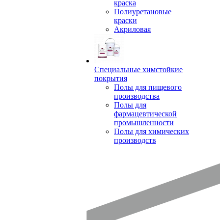
краска
Полиуретановые
краски
Акриловая
Специальные химстойкие
покрытия
Полы для пищевого
производства
Полы для
фармацевтической
промышленности
Полы для химических
производств