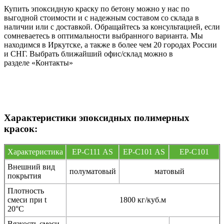
Купить эпоксидную краску по бетону можно у нас по
выгодной стоимости и с надежным составом со склада в
наличии или с доставкой. Обращайтесь за консультацией, если
сомневаетесь в оптимальности выбранного варианта. Мы
находимся в Иркутске, а также в более чем 20 городах России
и СНГ. Выбрать ближайший офис/склад можно в
разделе «Контакты»
Характеристики эпоксидных полимерных
красок:
Характеристика
EP-С111 AS
EP-С101 AS
EP-C101
Внешний вид
полуматовый
матовый
покрытия
Плотность
смеси при t
1800 кг/куб.м
20°C
Вязкость смеси