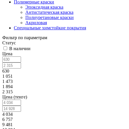
Полимерные краски
Эпоксидная краска
Антистатическая краска
Полиуретановые краски
Акриловая
Специальные химстойкие покрытия
Фильтр по параметрам
Статус
В наличии
Цена
630
1 051
1 473
1 894
2 315
Цена (тенге)
4 034
6 757
9 481