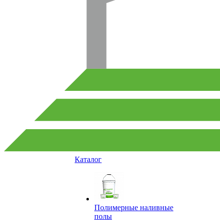
Каталог
Полимерные наливные
полы