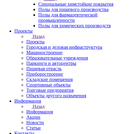
Специальные химстойкие покрытия
Полы для пищевого производства
Полы для фармацевтической
промышленности
Полы для химических производств
Проекты
Назад
Проекты
Городская и деловая инфраструктура
Машиностроение
Образовательные учреждения
Паркинги и автоцентры
Пищевая отрасль
Приборостроение
Складские помещения
Спортивные объекты
Торговые предприятия
Объекты другого назначения
Информация
Назад
Информация
Акции
Новости
Статьи
Контакты