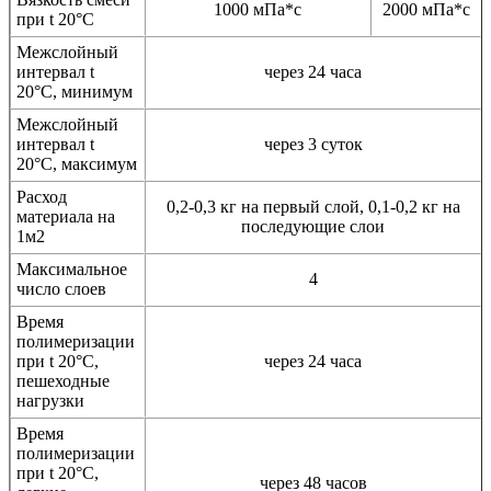
1000 мПа*с
2000 мПа*с
при t 20°С
Межслойный
интервал t
через 24 часа
20°С, минимум
Межслойный
интервал t
через 3 суток
20°С, максимум
Расход
0,2-0,3 кг на первый слой, 0,1-0,2 кг на
материала на
последующие слои
1м2
Максимальное
4
число слоев
Время
полимеризации
при t 20°C,
через 24 часа
пешеходные
нагрузки
Время
полимеризации
при t 20°C,
через 48 часов