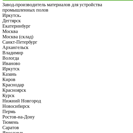
Завод-производитель материалов для устройства
промышленных полов
Иркутск
Дегтярск
Екатеринбург
Москва
Москва (склад)
Санкт-Петербург
Архангельск
Владимир
Вологда
Иваново
Иркутск
Казань
Киров
Краснодар
Красноярск
Курск
Нижний Новгород
Новосибирск
Пермь
Ростов-на-Дону
Тюмень
Саратов
Ярославль