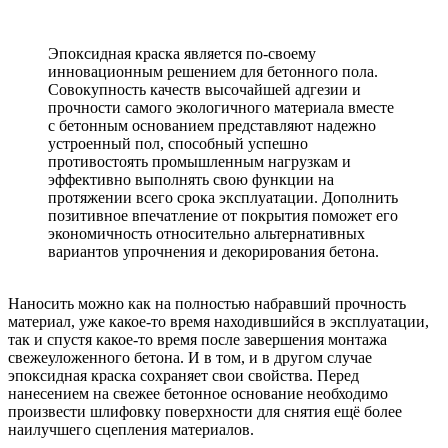
Эпоксидная краска является по-своему
инновационным решением для бетонного пола.
Совокупность качеств высочайшей адгезии и
прочности самого экологичного материала вместе
с бетонным основанием представляют надежно
устроенный пол, способный успешно
противостоять промышленным нагрузкам и
эффективно выполнять свою функции на
протяжении всего срока эксплуатации. Дополнить
позитивное впечатление от покрытия поможет его
экономичность относительно альтернативных
вариантов упрочнения и декорирования бетона.
Наносить можно как на полностью набравший прочность
материал, уже какое-то время находившийся в эксплуатации,
так и спустя какое-то время после завершения монтажа
свежеуложенного бетона. И в том, и в другом случае
эпоксидная краска сохраняет свои свойства. Перед
нанесением на свежее бетонное основание необходимо
произвести шлифовку поверхности для снятия ещё более
наилучшего сцепления материалов.