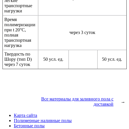
легкие
транспортные
нагрузки
Время
полимеризации
при t 20°C,
через 3 суток
полная
транспортная
нагрузка
Твердость по
Шору (тип D)
50 усл. ед.
50 усл. ед.
через 7 суток
Все материалы для заливного пола с
→
доставкой
Карта сайта
Полимерные наливные полы
Бетонные полы