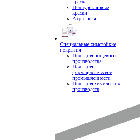
краска
Полиуретановые
краски
Акриловая
Специальные химстойкие
покрытия
Полы для пищевого
производства
Полы для
фармацевтической
промышленности
Полы для химических
производств