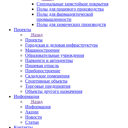
Специальные химстойкие покрытия
Полы для пищевого производства
Полы для фармацевтической
промышленности
Полы для химических производств
Проекты
Назад
Проекты
Городская и деловая инфраструктура
Машиностроение
Образовательные учреждения
Паркинги и автоцентры
Пищевая отрасль
Приборостроение
Складские помещения
Спортивные объекты
Торговые предприятия
Объекты другого назначения
Информация
Назад
Информация
Акции
Новости
Статьи
Контакты