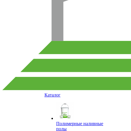
Каталог
Полимерные наливные
полы