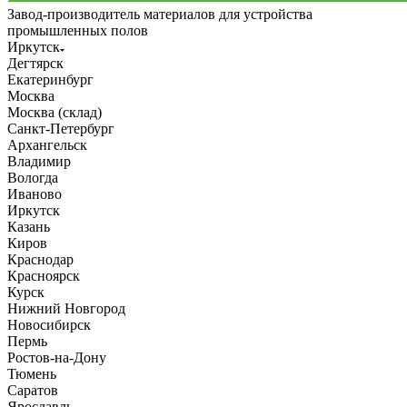
Завод-производитель материалов для устройства
промышленных полов
Иркутск
Дегтярск
Екатеринбург
Москва
Москва (склад)
Санкт-Петербург
Архангельск
Владимир
Вологда
Иваново
Иркутск
Казань
Киров
Краснодар
Красноярск
Курск
Нижний Новгород
Новосибирск
Пермь
Ростов-на-Дону
Тюмень
Саратов
Ярославль