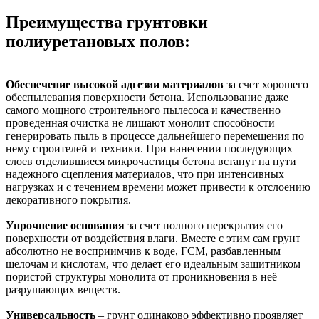
Преимущества грунтовки
полиуретановых полов:
Обеспечение высокой адгезии материалов
за счет хорошего
обеспылевания поверхности бетона. Использование даже
самого мощного строительного пылесоса и качественно
проведенная очистка не лишают монолит способности
генерировать пыль в процессе дальнейшего перемещения по
нему строителей и техники. При нанесении последующих
слоев отделившиеся микрочастицы бетона встанут на пути
надежного сцепления материалов, что при интенсивных
нагрузках и с течением времени может привести к отслоению
декоративного покрытия.
Упрочнение основания
за счет полного перекрытия его
поверхности от воздействия влаги. Вместе с этим сам грунт
абсолютно не восприимчив к воде, ГСМ, разбавленным
щелочам и кислотам, что делает его идеальным защитником
пористой структуры монолита от проникновения в неё
разрушающих веществ.
Универсальность
– грунт одинаково эффективно проявляет