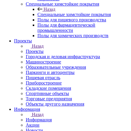
Специальные химстойкие покрытия
Назад
Специальные химстойкие покрытия
Полы для пищевого производства
Полы для фармацевтической
промышленности
Полы для химических производств
Проекты
Назад
Проекты
Городская и деловая инфраструктура
Машиностроение
Образовательные учреждения
Паркинги и автоцентры
Пищевая отрасль
Приборостроение
Складские помещения
Спортивные объекты
Торговые предприятия
Объекты другого назначения
Информация
Назад
Информация
Акции
Новости