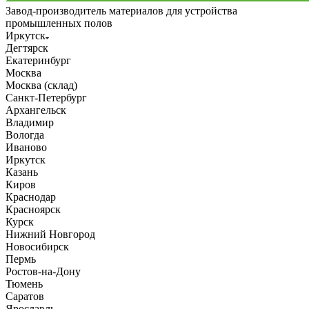
Завод-производитель материалов для устройства
промышленных полов
Иркутск
Дегтярск
Екатеринбург
Москва
Москва (склад)
Санкт-Петербург
Архангельск
Владимир
Вологда
Иваново
Иркутск
Казань
Киров
Краснодар
Красноярск
Курск
Нижний Новгород
Новосибирск
Пермь
Ростов-на-Дону
Тюмень
Саратов
Ярославль