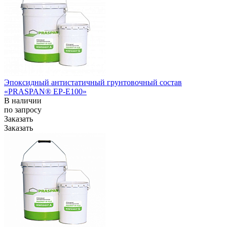
Эпоксидный антистатичный грунтовочный состав
«PRASPAN® ЕР-E100»
В наличии
по зап
р
осу
Заказать
Заказать