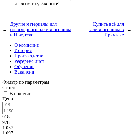
и логистику. Звоните!
Другие материалы для
Купить всё для
←
полимерного наливного пола
заливного пола в
→
в Иркутске
Иркутске
О компании
История
Производство
Референс-лист
Обучение
Вакансии
Фильтр по параметрам
Статус
В наличии
Цена
918
978
1 037
1 097