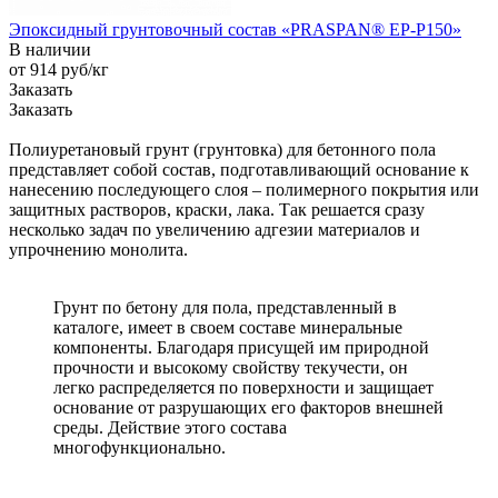
Эпоксидный грунтовочный состав «PRASPAN® EP-P150»
В наличии
от 914
руб
/кг
Заказать
Заказать
Полиуретановый грунт (грунтовка) для бетонного пола
представляет собой состав, подготавливающий основание к
нанесению последующего слоя – полимерного покрытия или
защитных растворов, краски, лака. Так решается сразу
несколько задач по увеличению адгезии материалов и
упрочнению монолита.
Грунт по бетону для пола, представленный в
каталоге, имеет в своем составе минеральные
компоненты. Благодаря присущей им природной
прочности и высокому свойству текучести, он
легко распределяется по поверхности и защищает
основание от разрушающих его факторов внешней
среды. Действие этого состава
многофункционально.