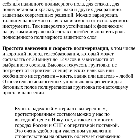
себя для наливного полимерного пола, для стяжки, для
полиуретановой краски, для лака и других декоративно-
защитных современных решений. Можно варьировать
толщину наносимого слоя в зависимости от используемого
инструмента. Так невероятно устойчивый к физическим
нагрузкам минеральный состав способен выполнять роль
полноценного полимерного защитного слоя.
Простота нанесения и скорость полимеризации
, в том числе
и короткий период гелеобразования, который может
составлять от 30 минут до 12 часов в зависимости от
выбранного состава. Высокая текучесть грунтовки не
потребует от строителя специфических навыков или
особенного инструмента – кисть, валик или шпатель – любой.
Относительно аналогичных упрочняющих решений для
бетонных полов полиуретановая грунтовка по-настоящему
проста в нанесении.
Купить надежный материал с выверенным,
протестированным составом можно у нас по
выгодной цене в Иркутске, а также во многих
городах России и СНГ с оперативной поставкой.
Это очень удобно при удаленном управлении
строительством на объекте, облегчает снабжению