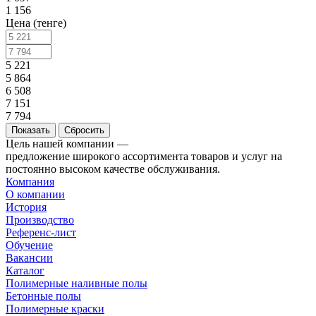
1 156
Цена (тенге)
5 221
5 864
6 508
7 151
7 794
Сбросить
Цель нашей компании —
предложение широкого ассортимента товаров и услуг на
постоянно высоком качестве обслуживания.
Компания
О компании
История
Производство
Референс-лист
Обучение
Вакансии
Каталог
Полимерные наливные полы
Бетонные полы
Полимерные краски