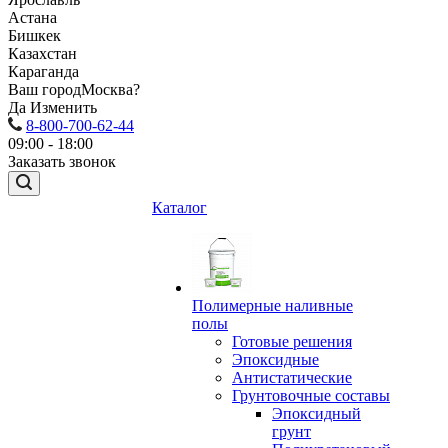
Астана
Бишкек
Казахстан
Караганда
Ваш город
Москва?
Да
Изменить
8-800-700-62-44
09:00 - 18:00
Заказать звонок
Каталог
Полимерные наливные
полы
Готовые решения
Эпоксидные
Антистатические
Грунтовочные составы
Эпоксидный
грунт