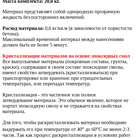
Масса комплекта: 20,0 кг.
Материал представляет собой однородную прозрачную
жидкость без посторонних включений.
Расход материала:
0,6 кг/кв.м (в зависимости от пористости
бетона).
Максимальный временной интервал между нанесениями
должен быть не более 5 минут.
Кристаллизация материалов на основе эпоксидных смол
Все выпускаемые материалы (покровные составы, грунты,
краски), содержащие в своем составе эпоксидные смолы,
имеют свойство затвердевать (кристаллизоваться) при
транспортировке или хранении при отрицательных
температурах, или перепадах температур.
Кристаллизация - это частичное или полное
затвердевание материала. Это обычное явление, которое не
портит эпоксидную смолу и не отражается на свойствах
материала.
Для того, чтобы раскристаллизовать материал необходимо
о
о
выдержать его при температуре от 40
до 60
С не менее 2-3
часов. Так как процесс раскристаллизации в условиях работ