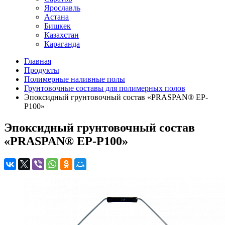
Ярославль
Астана
Бишкек
Казахстан
Караганда
Главная
Продукты
Полимерные наливные полы
Грунтовочные составы для полимерных полов
Эпоксидный грунтовочный состав «PRASPAN® EP-
P100»
Эпоксидный грунтовочный состав
«PRASPAN® EP-P100»