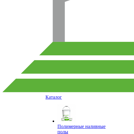
Каталог
Полимерные наливные
полы