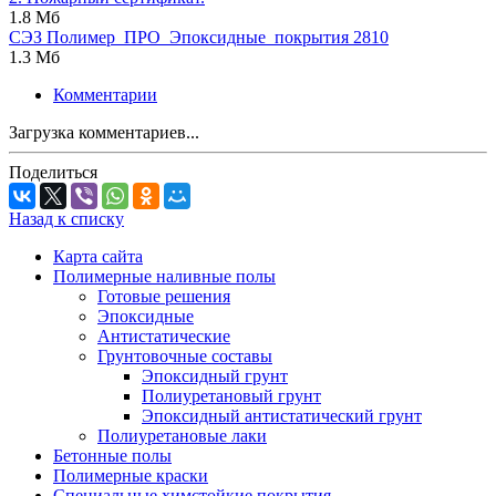
1.8 Мб
СЭЗ Полимер_ПРО_Эпоксидные_покрытия 2810
1.3 Мб
Комментарии
Загрузка комментариев...
Поделиться
Назад к списку
Карта сайта
Полимерные наливные полы
Готовые решения
Эпоксидные
Антистатические
Грунтовочные составы
Эпоксидный грунт
Полиуретановый грунт
Эпоксидный антистатический грунт
Полиуретановые лаки
Бетонные полы
Полимерные краски
Специальные химстойкие покрытия