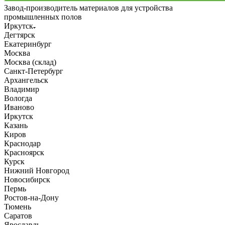
Завод-производитель материалов для устройства
промышленных полов
Иркутск
Дегтярск
Екатеринбург
Москва
Москва (склад)
Санкт-Петербург
Архангельск
Владимир
Вологда
Иваново
Иркутск
Казань
Киров
Краснодар
Красноярск
Курск
Нижний Новгород
Новосибирск
Пермь
Ростов-на-Дону
Тюмень
Саратов
Ярославль