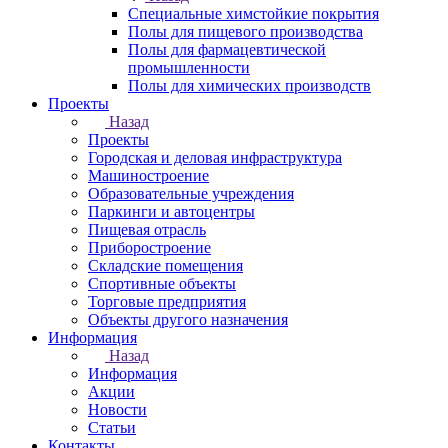
Специальные химстойкие покрытия
Полы для пищевого производства
Полы для фармацевтической
промышленности
Полы для химических производств
Проекты
Назад
Проекты
Городская и деловая инфраструктура
Машиностроение
Образовательные учреждения
Паркинги и автоцентры
Пищевая отрасль
Приборостроение
Складские помещения
Спортивные объекты
Торговые предприятия
Объекты другого назначения
Информация
Назад
Информация
Акции
Новости
Статьи
Контакты