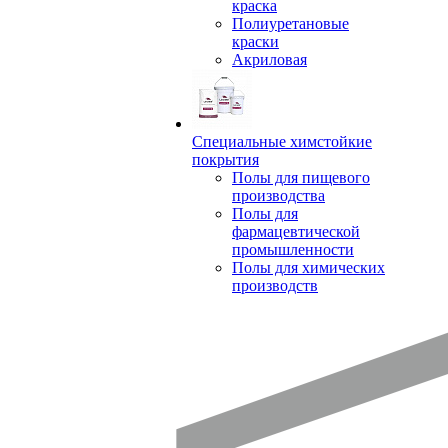
краска
Полиуретановые
краски
Акриловая
Специальные химстойкие
покрытия
Полы для пищевого
производства
Полы для
фармацевтической
промышленности
Полы для химических
производств