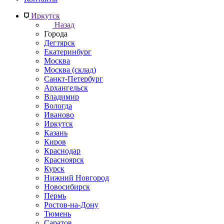
Иркутск
Назад
Города
Дегтярск
Екатеринбург
Москва
Москва (склад)
Санкт-Петербург
Архангельск
Владимир
Вологда
Иваново
Иркутск
Казань
Киров
Краснодар
Красноярск
Курск
Нижний Новгород
Новосибирск
Пермь
Ростов-на-Дону
Тюмень
Саратов