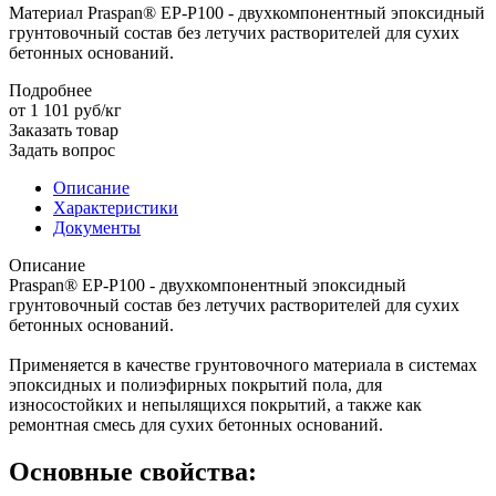
Материал Praspan® EP-P100 - двухкомпонентный эпоксидный
грунтовочный состав без летучих растворителей для сухих
бетонных оснований.
Подробнее
от 1 101
руб
/кг
Заказать товар
Задать вопрос
Описание
Характеристики
Документы
Описание
Praspan® EP-P100 - двухкомпонентный эпоксидный
грунтовочный состав без летучих растворителей для сухих
бетонных оснований.
Применяется в качестве грунтовочного материала в системах
эпоксидных и полиэфирных покрытий пола, для
износостойких и непылящихся покрытий, а также как
ремонтная смесь для сухих бетонных оснований.
Основные свойства: