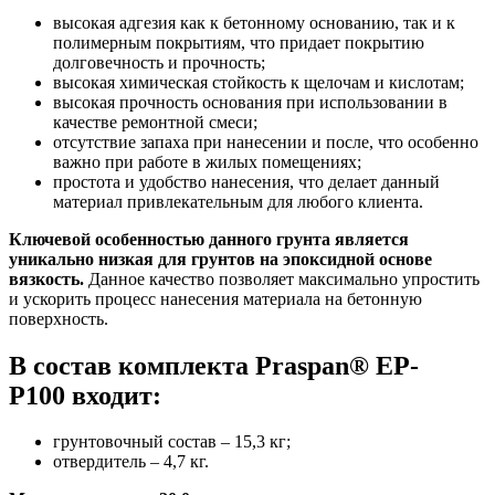
высокая адгезия как к бетонному основанию, так и к
полимерным покрытиям, что придает покрытию
долговечность и прочность;
высокая химическая стойкость к щелочам и кислотам;
высокая прочность основания при использовании в
качестве ремонтной смеси;
отсутствие запаха при нанесении и после, что особенно
важно при работе в жилых помещениях;
простота и удобство нанесения, что делает данный
материал привлекательным для любого клиента.
Ключевой особенностью данного грунта является
уникально низкая для грунтов на эпоксидной основе
вязкость.
Данное качество позволяет максимально упростить
и ускорить процесс нанесения материала на бетонную
поверхность.
В состав комплекта Praspan® ЕP-
P100 входит:
грунтовочный состав – 15,3 кг;
отвердитель – 4,7 кг.