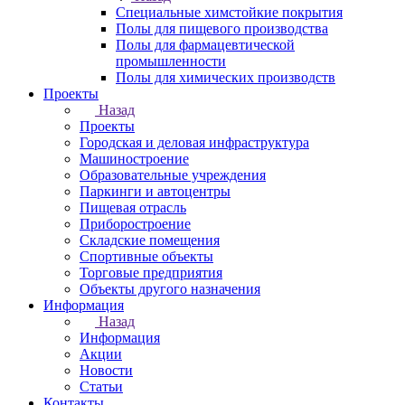
Специальные химстойкие покрытия
Полы для пищевого производства
Полы для фармацевтической
промышленности
Полы для химических производств
Проекты
Назад
Проекты
Городская и деловая инфраструктура
Машиностроение
Образовательные учреждения
Паркинги и автоцентры
Пищевая отрасль
Приборостроение
Складские помещения
Спортивные объекты
Торговые предприятия
Объекты другого назначения
Информация
Назад
Информация
Акции
Новости
Статьи
Контакты