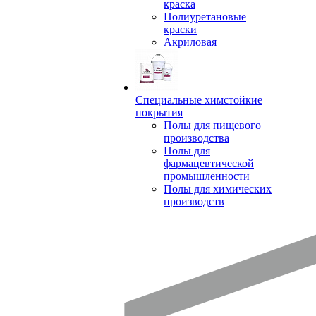
краска
Полиуретановые
краски
Акриловая
Специальные химстойкие
покрытия
Полы для пищевого
производства
Полы для
фармацевтической
промышленности
Полы для химических
производств