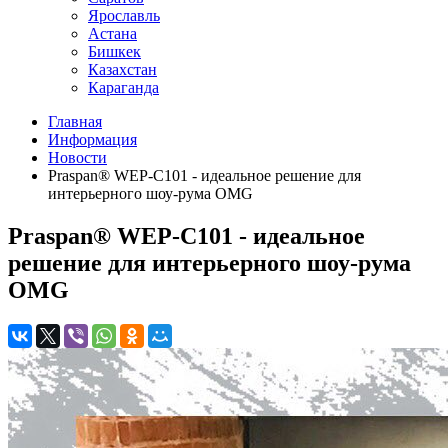
Ярославль
Астана
Бишкек
Казахстан
Караганда
Главная
Информация
Новости
Praspan® WEP-C101 - идеальное решение для
интерьерного шоу-рума OMG
Praspan® WEP-C101 - идеальное
решение для интерьерного шоу-рума
OMG