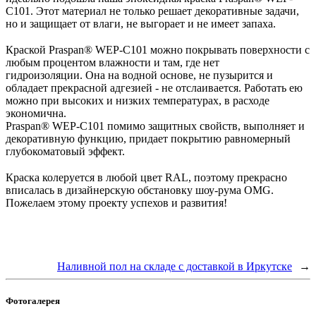
C101. Этот материал не только решает декоративные задачи,
но и защищает от влаги, не выгорает и не имеет запаха.
⠀
Краской Praspan® WEP-C101 можно покрывать поверхности с
любым процентом влажности и там, где нет
гидроизоляции. Она на водной основе, не пузырится и
обладает прекрасной адгезией - не отслаивается. Работать ею
можно при высоких и низких температурах, в расходе
экономична.
Praspan® WEP-C101 помимо защитных свойств, выполняет и
декоративную функцию, придает покрытию равномерный
глубокоматовый эффект.
⠀
Краска колеруется в любой цвет RAL, поэтому прекрасно
вписалась в дизайнерскую обстановку шоу-рума OMG.
Пожелаем этому проекту успехов и развития!
Наливной пол на складе с доставкой в Иркутске
→
Фотогалерея