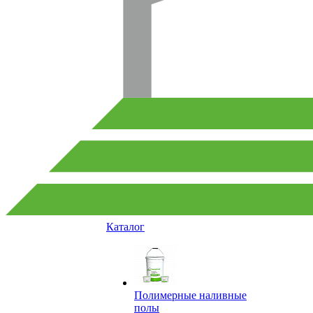
Каталог
Полимерные наливные
полы