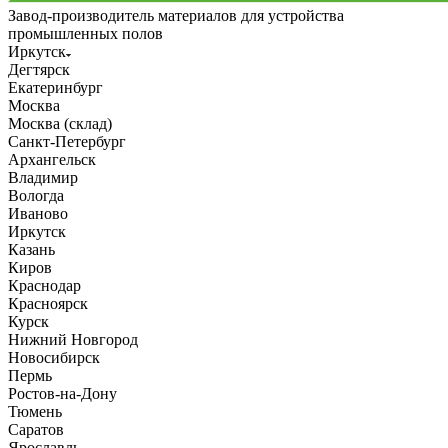
Завод-производитель материалов для устройства
промышленных полов
Иркутск
Дегтярск
Екатеринбург
Москва
Москва (склад)
Санкт-Петербург
Архангельск
Владимир
Вологда
Иваново
Иркутск
Казань
Киров
Краснодар
Красноярск
Курск
Нижний Новгород
Новосибирск
Пермь
Ростов-на-Дону
Тюмень
Саратов
Ярославль