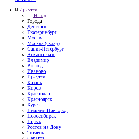
Иркутск
Назад
Города
Дегтярск
Екатеринбург
Москва
Москва (склад)
Санкт-Петербург
Архангельск
Владимир
Вологда
Иваново
Иркутск
Казань
Киров
Краснодар
Красноярск
Курск
Нижний Новгород
Новосибирск
Пермь
Ростов-на-Дону
Тюмень
Саратов