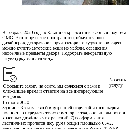
В феврале 2020 года в Казани открылся интерьерный шоу-рум
OMG. Это творческое пространство, объединяющее
дизайнеров, декораторов, архитекторов и художников. Здесь
можно купить авторские вещи из мебели, освещения,
необычные предметы декора. Подобрать декоративную
штукатурку или лепнину.
Заказать
услугу
Оформите заявку на сайте, мы свяжемся с вами в
ближайшее время и ответим на все интересующие
вопросы.
15 июня 2020
Здание в 3 этажа своей внутренней отделкой и интерьером
полностью передает атмосферу творчества, оригинальности и
красивых дизайнерских решений. Для оформления
лестничных пролетов шоу-рума общей площадью 65м2,
идеально подошла наша эпоксидная краска Praspan® WEP-