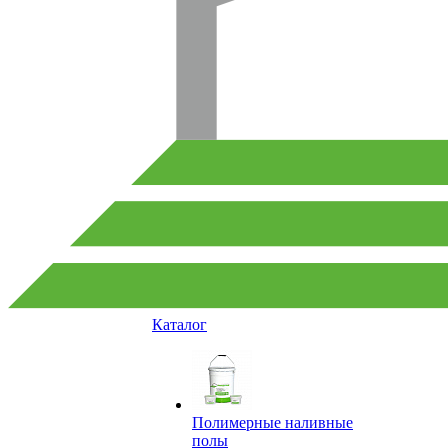
Каталог
Полимерные наливные
полы