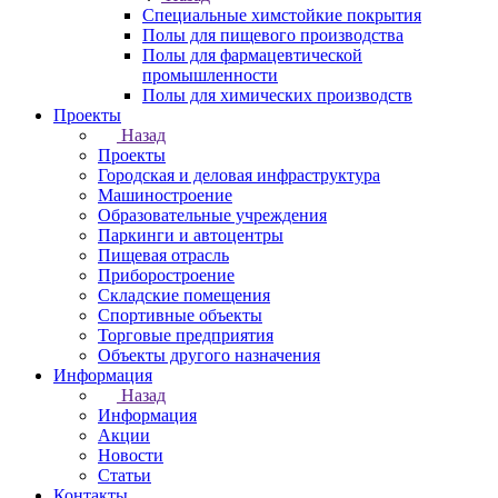
Специальные химстойкие покрытия
Полы для пищевого производства
Полы для фармацевтической
промышленности
Полы для химических производств
Проекты
Назад
Проекты
Городская и деловая инфраструктура
Машиностроение
Образовательные учреждения
Паркинги и автоцентры
Пищевая отрасль
Приборостроение
Складские помещения
Спортивные объекты
Торговые предприятия
Объекты другого назначения
Информация
Назад
Информация
Акции
Новости
Статьи
Контакты