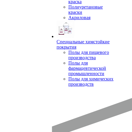
краска
Полиуретановые
краски
Акриловая
Специальные химстойкие
покрытия
Полы для пищевого
производства
Полы для
фармацевтической
промышленности
Полы для химических
производств