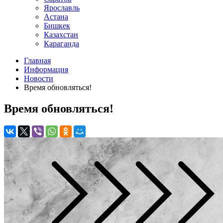
Ярославль
Астана
Бишкек
Казахстан
Караганда
Главная
Информация
Новости
Время обновляться!
Время обновляться!