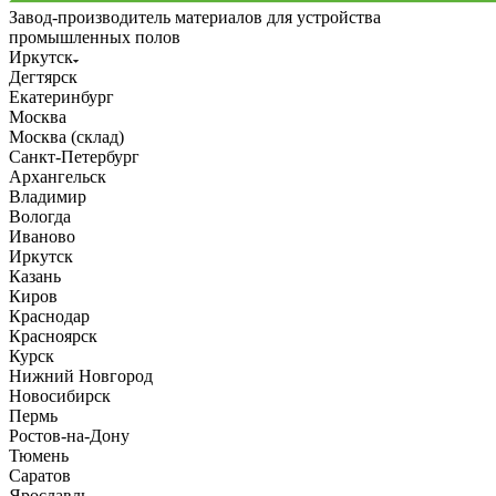
Завод-производитель материалов для устройства
промышленных полов
Иркутск
Дегтярск
Екатеринбург
Москва
Москва (склад)
Санкт-Петербург
Архангельск
Владимир
Вологда
Иваново
Иркутск
Казань
Киров
Краснодар
Красноярск
Курск
Нижний Новгород
Новосибирск
Пермь
Ростов-на-Дону
Тюмень
Саратов
Ярославль