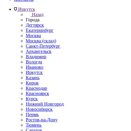
Иркутск
Назад
Города
Дегтярск
Екатеринбург
Москва
Москва (склад)
Санкт-Петербург
Архангельск
Владимир
Вологда
Иваново
Иркутск
Казань
Киров
Краснодар
Красноярск
Курск
Нижний Новгород
Новосибирск
Пермь
Ростов-на-Дону
Тюмень
Саратов