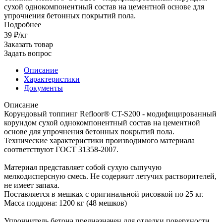
сухой однокомпонентный состав на цементной основе для
упрочнения бетонных покрытий пола.
Подробнее
39 ₽/кг
Заказать товар
Задать вопрос
Описание
Характеристики
Документы
Описание
Корундовый топпинг Refloor® CT-S200 - модифицированный
корундом сухой однокомпонентный состав на цементной
основе для упрочнения бетонных покрытий пола.
Технические характеристики производимого материала
соответствуют ГОСТ 31358-2007.
Материал представляет собой сухую сыпучую
мелкодисперсную смесь. Не содержит летучих растворителей,
не имеет запаха.
Поставляется в мешках с оригинальной рисовкой по 25 кг.
Масса поддона: 1200 кг (48 мешков)
Упрочнитель бетона предназначен для отделки поверхности