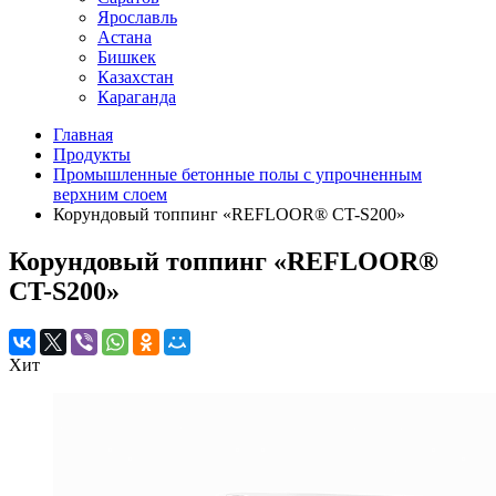
Ярославль
Астана
Бишкек
Казахстан
Караганда
Главная
Продукты
Промышленные бетонные полы с упрочненным
верхним слоем
Корундовый топпинг «REFLOOR® CT-S200»
Корундовый топпинг «REFLOOR®
CT-S200»
Хит