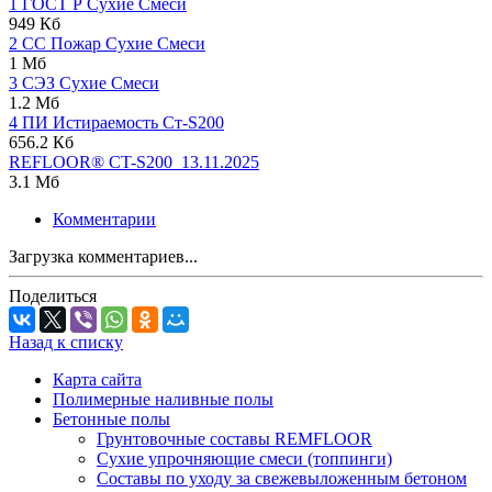
1 ГОСТ Р Сухие Смеси
949 Кб
2 СС Пожар Сухие Смеси
1 Мб
3 СЭЗ Сухие Смеси
1.2 Мб
4 ПИ Истираемость Ст-S200
656.2 Кб
REFLOOR® CT-S200_13.11.2025
3.1 Мб
Комментарии
Загрузка комментариев...
Поделиться
Назад к списку
Карта сайта
Полимерные наливные полы
Бетонные полы
Грунтовочные составы REMFLOOR
Сухие упрочняющие смеси (топпинги)
Составы по уходу за свежевыложенным бетоном