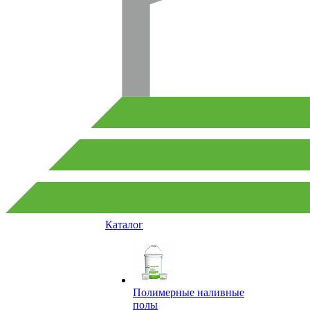
Каталог
Полимерные наливные
полы