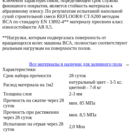
Ключевой характеристикой, определяющей срок службы
финишного покрытия, является стойкость материала к
абразивному износу. По результатам испытаний напольной
сухой строительной смеси REFLOOR® CT-S200 методом
BCA по стандарту EN 13892-4** материалу присвоен класс
износостойкости AR 0,5.
**Нагрузки, которым подвергалась поверхность от
вращающихся колес машины ВСА, полностью соответствуют
реальным нагрузкам на поверхности полов.
Все материалы в наличии для заливного пола
→
Характеристики
Срок набора прочности
28 суток
натуральный цвет - 3-5 кг,
Расход материала на 1м2
цветной - 7-8 кг
Толщина слоя
2-3 мм
Прочность на сжатие через 28
мин. 85 МПа
суток
Прочность при растяжении
мин. 8,5 МПа
через 28 суток
Испытание на отрыв через 28
2,0 Мпа
суток