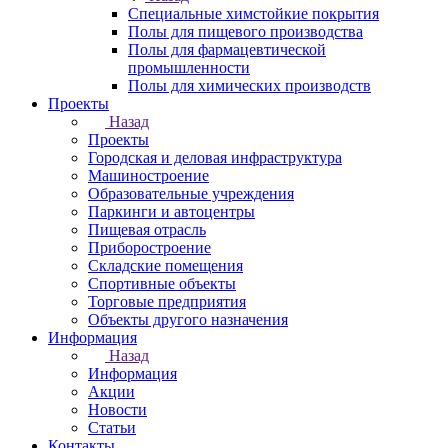
Специальные химстойкие покрытия
Полы для пищевого производства
Полы для фармацевтической
промышленности
Полы для химических производств
Проекты
Назад
Проекты
Городская и деловая инфраструктура
Машиностроение
Образовательные учреждения
Паркинги и автоцентры
Пищевая отрасль
Приборостроение
Складские помещения
Спортивные объекты
Торговые предприятия
Объекты другого назначения
Информация
Назад
Информация
Акции
Новости
Статьи
Контакты