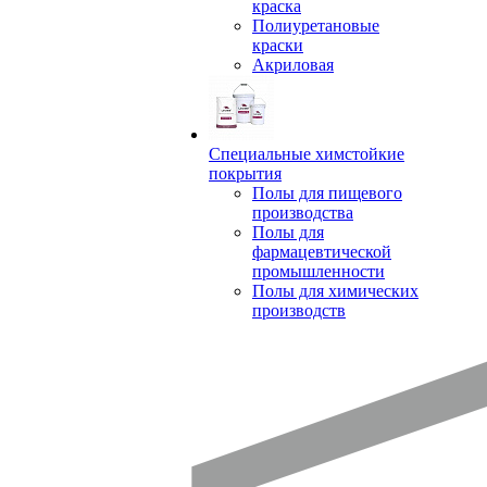
краска
Полиуретановые
краски
Акриловая
Специальные химстойкие
покрытия
Полы для пищевого
производства
Полы для
фармацевтической
промышленности
Полы для химических
производств