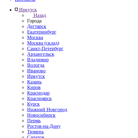
Иркутск
Назад
Города
Дегтярск
Екатеринбург
Москва
Москва (склад)
Санкт-Петербург
Архангельск
Владимир
Вологда
Иваново
Иркутск
Казань
Киров
Краснодар
Красноярск
Курск
Нижний Новгород
Новосибирск
Пермь
Ростов-на-Дону
Тюмень
Саратов