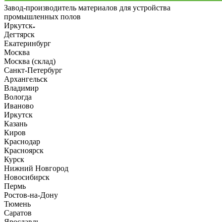
Завод-производитель материалов для устройства
промышленных полов
Иркутск
Дегтярск
Екатеринбург
Москва
Москва (склад)
Санкт-Петербург
Архангельск
Владимир
Вологда
Иваново
Иркутск
Казань
Киров
Краснодар
Красноярск
Курск
Нижний Новгород
Новосибирск
Пермь
Ростов-на-Дону
Тюмень
Саратов
Ярославль