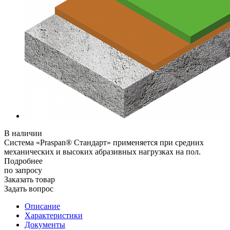
В наличии
Система «Praspan® Стандарт» применяется при средних
механических и высоких абразивных нагрузках на пол.
Подробнее
по зап
р
осу
Заказать товар
Задать вопрос
Описание
Характеристики
Документы