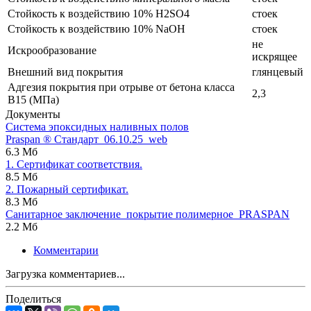
Стойкость к воздействию 10% H2SO4
стоек
Стойкость к воздействию 10% NaOH
стоек
не
Искрообразование
искрящее
Внешний вид покрытия
глянцевый
Адгезия покрытия при отрыве от бетона класса
2,3
В15 (МПа)
Документы
Система эпоксидных наливных полов
Praspan ® Стандарт_06.10.25_web
6.3 Мб
1. Сертификат соответствия.
8.5 Мб
2. Пожарный сертификат.
8.3 Мб
Санитарное заключение_покрытие полимерное_PRASPAN
2.2 Мб
Комментарии
Загрузка комментариев...
Поделиться