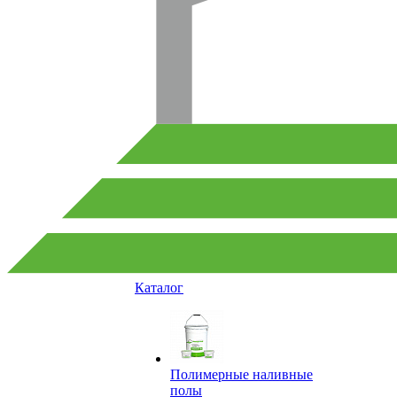
Каталог
Полимерные наливные
полы