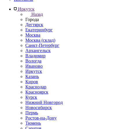
Иркутск
Назад
Города
Дегтярск
Екатеринбург
Москва
Москва (склад)
Санкт-Петербург
Архангельск
Владимир
Вологда
Иваново
Иркутск
Казань
Киров
Краснодар
Красноярск
Курск
Нижний Новгород
Новосибирск
Пермь
Ростов-на-Дону
Тюмень
Саратов