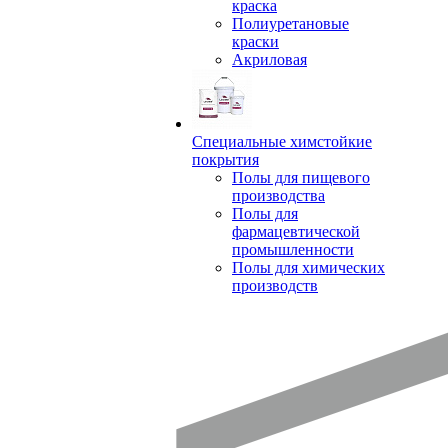
краска
Полиуретановые
краски
Акриловая
Специальные химстойкие
покрытия
Полы для пищевого
производства
Полы для
фармацевтической
промышленности
Полы для химических
производств