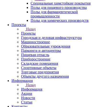
Специальные химстойкие покрытия
Полы для пищевого производства
Полы для фармацевтической
промышленности
Полы для химических производств
Проекты
Назад
Проекты
Городская и деловая инфраструктура
Машиностроение
Образовательные учреждения
Паркинги и автоцентры
Пищевая отрасль
Приборостроение
Складские помещения
Спортивные объекты
Торговые предприятия
Объекты другого назначения
Информация
Назад
Информация
Акции
Новости
Статьи
Контакты