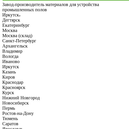
Завод-производитель материалов для устройства
промышленных полов
Иркутск
Дегтярск
Екатеринбург
Москва
Москва (склад)
Санкт-Петербург
Архангельск
Владимир
Вологда
Иваново
Иркутск
Казань
Киров
Краснодар
Красноярск
Курск
Нижний Новгород
Новосибирск
Пермь
Ростов-на-Дону
Тюмень
Саратов
Ярославль