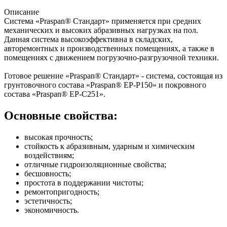
Описание
Система «Praspan® Стандарт» применяется при средних
механических и высоких абразивных нагрузках на пол.
Данная система высокоэффективна в складских,
авторемонтных и производственных помещениях, а также в
помещениях с движением погрузочно-разгрузочной техники.
Готовое решение «Praspan® Стандарт» - система, состоящая из
грунтовочного состава «Praspan® ЕP-P150» и покровного
состава «Praspan® ЕP-C251».
Основные свойства:
высокая прочность;
стойкость к абразивным, ударным и химическим
воздействиям;
отличные гидроизоляционные свойства;
бесшовность;
простота в поддержании чистоты;
ремонтопригодность;
эстетичность;
экономичность.