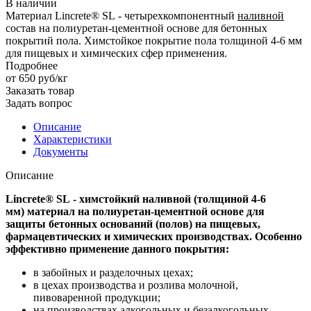
В наличии
Материал Lincrete® SL - четырехкомпонентный
наливной
состав на полиуретан-цементной основе для бетонных
покрытий пола. Химстойкое покрытие пола толщиной 4-6 мм
для пищевых и химических сфер применения.
Подробнее
от 650
руб
/кг
Заказать товар
Задать вопрос
Описание
Характеристики
Документы
Описание
Lincrete® SL - химстойкий наливной (толщиной 4-6
мм) материал на полиуретан-цементной основе для
защиты бетонных оснований (полов) на пищевых,
фармацевтических и химических производствах. Особенно
эффективно применение данного покрытия:
в забойных и разделочных цехах;
в цехах производства и розлива молочной,
пивоваренной продукции;
на производствах алкогольных и безалкогольных