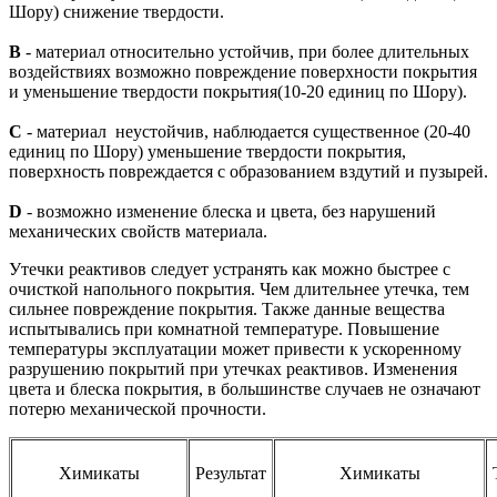
Шору) снижение твердости.
В
- материал относительно устойчив, при более длительных
воздействиях возможно повреждение поверхности покрытия
и уменьшение твердости покрытия(10-20 единиц по Шору).
С
- материал неустойчив, наблюдается существенное (20-40
единиц по Шору) уменьшение твердости покрытия,
поверхность повреждается с образованием вздутий и пузырей.
D
- возможно изменение блеска и цвета, без нарушений
механических свойств материала.
Утечки реактивов следует устранять как можно быстрее с
очисткой напольного покрытия. Чем длительнее утечка, тем
сильнее повреждение покрытия. Также данные вещества
испытывались при комнатной температуре. Повышение
температуры эксплуатации может привести к ускоренному
разрушению покрытий при утечках реактивов. Изменения
цвета и блеска покрытия, в большинстве случаев не означают
потерю механической прочности.
Химикаты
Результат
Химикаты