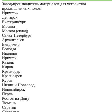
Завод-производитель материалов для устройства
промышленных полов
Иркутск
Дегтярск
Екатеринбург
Москва
Москва (склад)
Санкт-Петербург
Архангельск
Владимир
Вологда
Иваново
Иркутск
Казань
Киров
Краснодар
Красноярск
Курск
Нижний Новгород
Новосибирск
Пермь
Ростов-на-Дону
Тюмень
Саратов
Ярославль