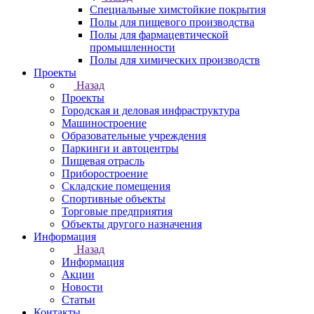
Специальные химстойкие покрытия
Полы для пищевого производства
Полы для фармацевтической
промышленности
Полы для химических производств
Проекты
Назад
Проекты
Городская и деловая инфраструктура
Машиностроение
Образовательные учреждения
Паркинги и автоцентры
Пищевая отрасль
Приборостроение
Складские помещения
Спортивные объекты
Торговые предприятия
Объекты другого назначения
Информация
Назад
Информация
Акции
Новости
Статьи
Контакты