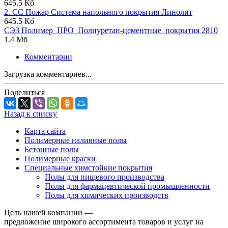
645.5 Кб
2. СС Пожар Система напольного покрытия Линолит
645.5 Кб
СЭЗ Полимер_ПРО_Полиуретан-цементные_покрытия 2810
1.4 Мб
Комментарии
Загрузка комментариев...
Поделиться
Назад к списку
Карта сайта
Полимерные наливные полы
Бетонные полы
Полимерные краски
Специальные химстойкие покрытия
Полы для пищевого производства
Полы для фармацевтической промышленности
Полы для химических производств
Цель нашей компании —
предложение широкого ассортимента товаров и услуг на