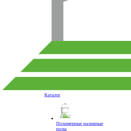
Каталог
Полимерные наливные
полы