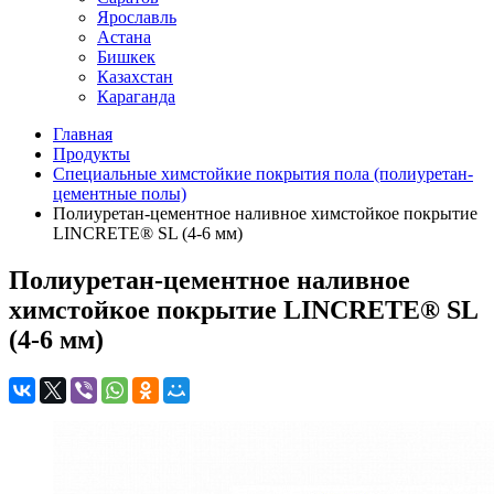
Ярославль
Астана
Бишкек
Казахстан
Караганда
Главная
Продукты
Специальные химстойкие покрытия пола (полиуретан-
цементные полы)
Полиуретан-цементное наливное химстойкое покрытие
LINCRETE® SL (4-6 мм)
Полиуретан-цементное наливное
химстойкое покрытие LINCRETE® SL
(4-6 мм)