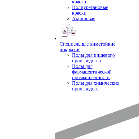
краска
Полиуретановые
краски
Акриловая
Специальные химстойкие
покрытия
Полы для пищевого
производства
Полы для
фармацевтической
промышленности
Полы для химических
производств