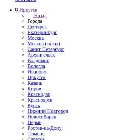
Иркутск
Назад
Города
Дегтярск
Екатеринбург
Москва
Москва (склад)
Санкт-Петербург
Архангельск
Владимир
Вологда
Иваново
Иркутск
Казань
Киров
Краснодар
Красноярск
Курск
Нижний Новгород
Новосибирск
Пермь
Ростов-на-Дону
Тюмень
Саратов