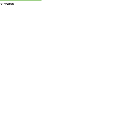
ых полов