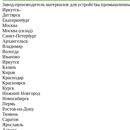
Завод-производитель материалов для устройства промышленн
Иркутск
Дегтярск
Екатеринбург
Москва
Москва (склад)
Санкт-Петербург
Архангельск
Владимир
Вологда
Иваново
Иркутск
Казань
Киров
Краснодар
Красноярск
Курск
Нижний Новгород
Новосибирск
Пермь
Ростов-на-Дону
Тюмень
Саратов
Ярославль
Астана