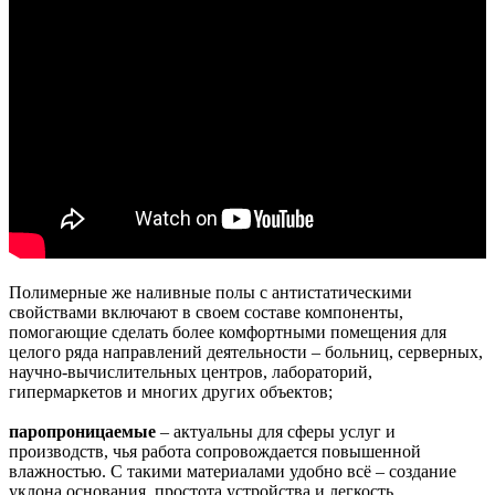
Полимерные же наливные полы с антистатическими
свойствами включают в своем составе компоненты,
помогающие сделать более комфортными помещения для
целого ряда направлений деятельности – больниц, серверных,
научно-вычислительных центров, лабораторий,
гипермаркетов и многих других объектов;
паропроницаемые
– актуальны для сферы услуг и
производств, чья работа сопровождается повышенной
влажностью. С такими материалами удобно всё – создание
уклона основания, простота устройства и легкость