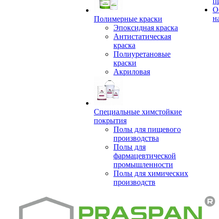
п
О
н
Полимерные краски
Эпоксидная краска
Антистатическая
краска
Полиуретановые
краски
Акриловая
Специальные химстойкие
покрытия
Полы для пищевого
производства
Полы для
фармацевтической
промышленности
Полы для химических
производств