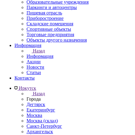
Образовательные учреждения
Паркинги и автоцентры
Пищевая отрасль
Приборостроение
Складские помещения
Спортивные объекты
Торговые предприятия
Объекты другого назначения
Информация
Назад
Информация
Акции
Новости
Статьи
Контакты
Иркутск
Назад
Города
Дегтярск
Екатеринбург
Москва
Москва (склад)
Санкт-Петербург
Архангельск