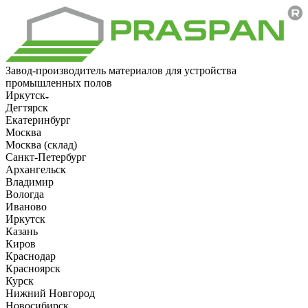
Завод-производитель материалов для устройства
промышленных полов
Иркутск
Дегтярск
Екатеринбург
Москва
Москва (склад)
Санкт-Петербург
Архангельск
Владимир
Вологда
Иваново
Иркутск
Казань
Киров
Краснодар
Красноярск
Курск
Нижний Новгород
Новосибирск