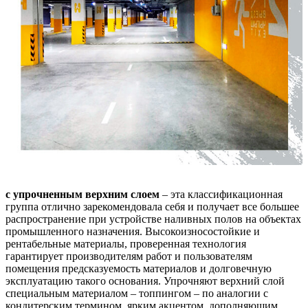
с упрочненным верхним слоем
– эта классификационная
группа отлично зарекомендовала себя и получает все большее
распространение при устройстве наливных полов на объектах
промышленного назначения. Высокоизносостойкие и
рентабельные материалы, проверенная технология
гарантирует производителям работ и пользователям
помещения предсказуемость материалов и долговечную
эксплуатацию такого основания. Упрочняют верхний слой
специальным материалом – топпингом – по аналогии с
кондитерским термином, ярким акцентом, дополняющим