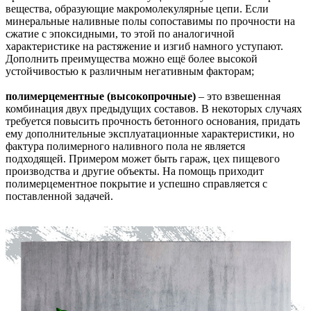
вещества, образующие макромолекулярные цепи. Если
минеральные наливные полы сопоставимы по прочности на
сжатие с эпоксидными, то этой по аналогичной
характеристике на растяжение и изгиб намного уступают.
Дополнить преимущества можно ещё более высокой
устойчивостью к различным негативным факторам;
полимерцементные (высокопрочные)
– это взвешенная
комбинация двух предыдущих составов. В некоторых случаях
требуется повысить прочность бетонного основания, придать
ему дополнительные эксплуатационные характеристики, но
фактура полимерного наливного пола не является
подходящей. Примером может быть гараж, цех пищевого
производства и другие объекты. На помощь приходит
полимерцементное покрытие и успешно справляется с
поставленной задачей.