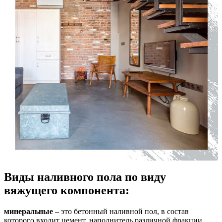
Виды наливного пола по виду
вяжущего компонента:
минеральные
– это бетонный наливной пол, в состав
которого входит цемент, наполнитель различной фракции,