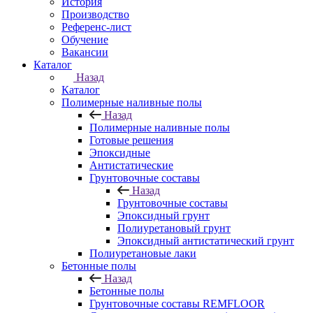
История
Производство
Референс-лист
Обучение
Вакансии
Каталог
Назад
Каталог
Полимерные наливные полы
Назад
Полимерные наливные полы
Готовые решения
Эпоксидные
Антистатические
Грунтовочные составы
Назад
Грунтовочные составы
Эпоксидный грунт
Полиуретановый грунт
Эпоксидный антистатический грунт
Полиуретановые лаки
Бетонные полы
Назад
Бетонные полы
Грунтовочные составы REMFLOOR