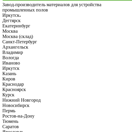
Завод-производитель материалов для устройства
промышленных полов
Иркутск
Дегтярск
Екатеринбург
Москва
Москва (склад)
Санкт-Петербург
Архангельск
Владимир
Вологда
Иваново
Иркутск
Казань
Киров
Краснодар
Красноярск
Курск
Нижний Новгород
Новосибирск
Пермь
Ростов-на-Дону
Тюмень
Саратов
Ярославль