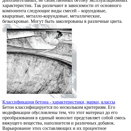
дополнительных, не свойственных бетону эксплуатационных
характеристик. Так различают в зависимости от основного
компонента следующие виды смесей – корундовые,
кварцевые, металло-корундовые, металлические,
безыскровые. Могут быть заколерованы в различные цвета.
Классификация бетона - характеристики, марки, классы
Бетон классифицируется по нескольким критериям. Его
модификации обусловлены тем, что этот материал до его
преобразования в единый монолит представляет собой смесь
вяжущего вещества, наполнителя и различных добавок.
Варьирование этих составляющих и их процентное