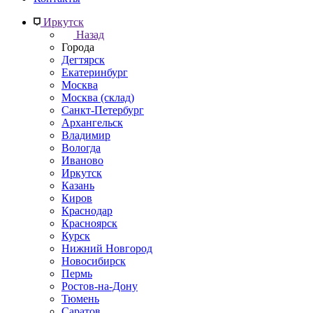
Иркутск
Назад
Города
Дегтярск
Екатеринбург
Москва
Москва (склад)
Санкт-Петербург
Архангельск
Владимир
Вологда
Иваново
Иркутск
Казань
Киров
Краснодар
Красноярск
Курск
Нижний Новгород
Новосибирск
Пермь
Ростов-на-Дону
Тюмень
Саратов