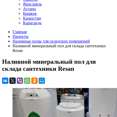
Ярославль
Астана
Бишкек
Казахстан
Караганда
Главная
Проекты
Наливные полы для складских помещений
Наливной минеральный пол для склада сантехники
Resan
Наливной минеральный пол для
склада сантехники Resan