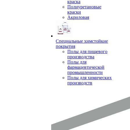
краска
Полиуретановые
краски
Акриловая
Специальные химстойкие
покрытия
Полы для пищевого
производства
Полы для
фармацевтической
промышленности
Полы для химических
производств