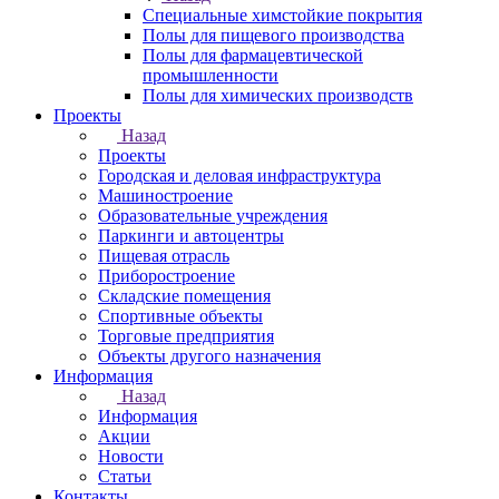
Специальные химстойкие покрытия
Полы для пищевого производства
Полы для фармацевтической
промышленности
Полы для химических производств
Проекты
Назад
Проекты
Городская и деловая инфраструктура
Машиностроение
Образовательные учреждения
Паркинги и автоцентры
Пищевая отрасль
Приборостроение
Складские помещения
Спортивные объекты
Торговые предприятия
Объекты другого назначения
Информация
Назад
Информация
Акции
Новости
Статьи
Контакты