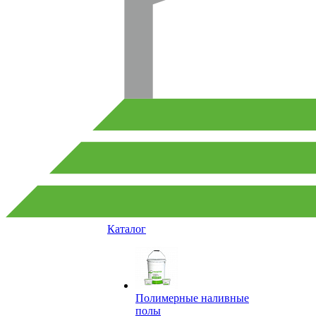
Каталог
Полимерные наливные
полы