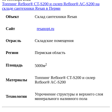
Топпинг Refloor®️ CT-S200 и силер Refloor®️ AC-S200 на
складе сантехники Resan в Перми
Объект
Склад сантехники Resan
Сайт
resanopt.ru
Отрасль
Складские помещения
Регион
Пермская область
2
Площадь
5000м
Топпинг Refloor®️ CT-S200 и силер
Материалы
Refloor®️ AC-S200
Упрочнение структуры и верхнего слоя
Технологии
минерального наливного пола